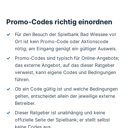
Promo-Codes richtig einordnen
Für den Besuch der Spielbank Bad Wiessee vor
Ort ist kein Promo-Code oder Aktionscode
nötig; am Eingang genügt ein gültiger Ausweis.
Promo-Codes sind typisch für Online-Angebote;
das externe Angebot, auf das dieser Ratgeber
verweist, kann eigene Codes und Bedingungen
führen.
Ob ein Code gültig ist und welche Bedingungen
gelten, entscheidet allein der jeweilige externe
Betreiber.
Dieser Ratgeber ist unabhängig und keine
offizielle Seite der Spielbank; er stellt selbst
keine Codes aus.